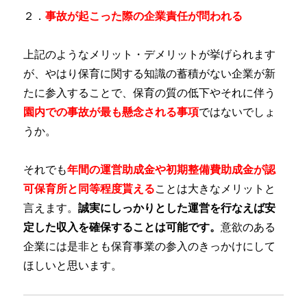
２．
事故が起こった際の企業責任が問われる
上記のようなメリット・デメリットが挙げられます
が、やはり保育に関する知識の蓄積がない企業が新
たに参入することで、保育の質の低下やそれに伴う
園内での事故が最も懸念される事項
ではないでしょ
うか。
それでも
年間の運営助成金や初期整備費助成金が認
可保育所と同等程度貰える
ことは大きなメリットと
言えます。
誠実にしっかりとした運営を行なえば安
定した収入を確保することは可能です。
意欲のある
企業には是非とも保育事業の参入のきっかけにして
ほしいと思います。