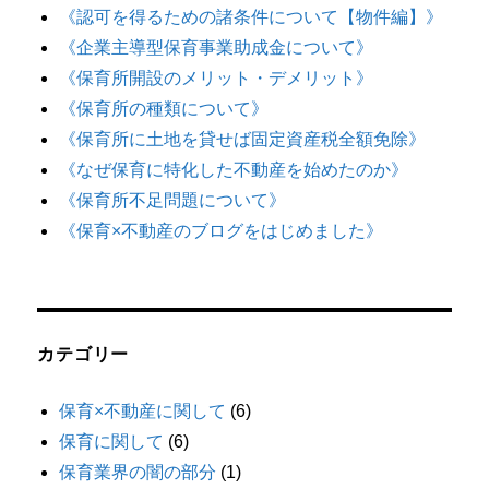
《認可を得るための諸条件について【物件編】》
《企業主導型保育事業助成金について》
《保育所開設のメリット・デメリット》
《保育所の種類について》
《保育所に土地を貸せば固定資産税全額免除》
《なぜ保育に特化した不動産を始めたのか》
《保育所不足問題について》
《保育×不動産のブログをはじめました》
カテゴリー
保育×不動産に関して
(6)
保育に関して
(6)
保育業界の闇の部分
(1)