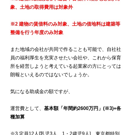
象、土地の取得費用は対象外
※2 建物の賃借料のみ対象、土地の借地料は建築等
整備を行う年度のみ対象
また地域の会社が共同で作ることも可能で、自社社
員の福利厚生を充実させたい会社や、これから保育
所を経営しようと考えている起業家の方にとっては
朗報といえるのではないでしょうか。
気になる助成金の額ですが、
運営費として、
基本額「年間約2600万円」(※3)+各
種加算
※3 定員12人[乳児3人、1・2歳児9人]、東京都特別