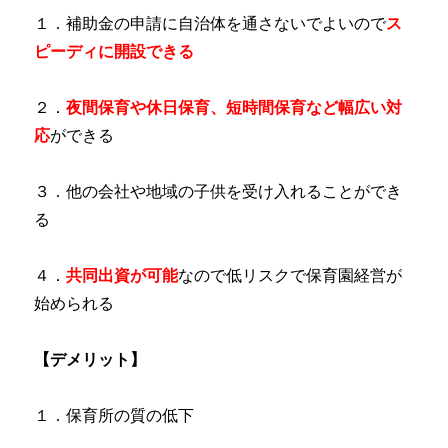
１．補助金の申請に自治体を通さないでよいので
ス
ピーディに開設できる
２．
夜間保育や休日保育、短時間保育など幅広い対
応
ができる
３．他の会社や地域の子供を受け入れることができ
る
４．
共同出資が可能
なので低リスクで保育園経営が
始められる
【デメリット】
１．保育所の質の低下